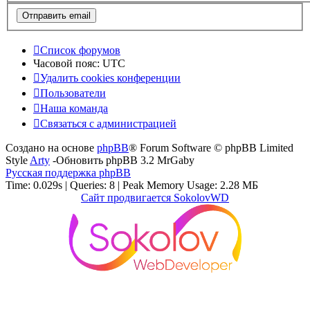
Список форумов
Часовой пояс:
UTC
Удалить cookies конференции
Пользователи
Наша команда
Связаться с администрацией
Создано на основе
phpBB
® Forum Software © phpBB Limited
Style
Arty
-Обновить phpBB 3.2 MrGaby
Русская поддержка phpBB
Time: 0.029s
|
Queries: 8
| Peak Memory Usage: 2.28 МБ
Сайт продвигается SokolovWD