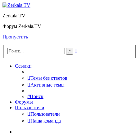
Zerkala.TV
Форум Zerkala.TV
Пропустить
Расширенный
Поиск
поиск
Ссылки
Темы без ответов
Активные темы
Поиск
Форумы
Пользователи
Пользователи
Наша команда