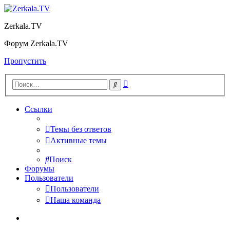
Zerkala.TV
Форум Zerkala.TV
Пропустить
Расширенный
Поиск
поиск
Ссылки
Темы без ответов
Активные темы
Поиск
Форумы
Пользователи
Пользователи
Наша команда