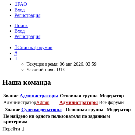
FAQ
Вход
Регистрация
Поиск
Вход
Регистрация
Список форумов
Поиск
Текущее время: 06 авг 2026, 03:59
Часовой пояс:
UTC
Наша команда
Звание
Администраторы
Основная группа
Модератор
Администратор
Admin
Администраторы
Все форумы
Звание
Супермодераторы
Основная группа
Модератор
Не найдено ни одного пользователя по заданным
критериям
Перейти