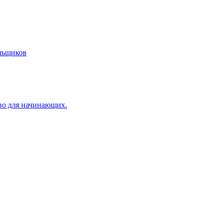
льщиков
тво для начинающих.