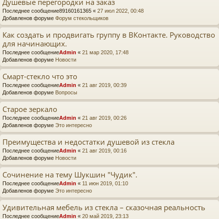
Душевые перегородки на заказ
Последнее сообщение
89160161365
«
27 июл 2022, 00:48
Добавленов форуме
Форум стекольщиков
Как создать и продвигать группу в ВКонтакте. Руководство
для начинающих.
Последнее сообщение
Admin
«
21 мар 2020, 17:48
Добавленов форуме
Новости
Смарт-стекло что это
Последнее сообщение
Admin
«
21 авг 2019, 00:39
Добавленов форуме
Вопросы
Старое зеркало
Последнее сообщение
Admin
«
21 авг 2019, 00:26
Добавленов форуме
Это интересно
Преимущества и недостатки душевой из стекла
Последнее сообщение
Admin
«
21 авг 2019, 00:16
Добавленов форуме
Новости
Сочинение на тему Шукшин "Чудик".
Последнее сообщение
Admin
«
11 июн 2019, 01:10
Добавленов форуме
Это интересно
Удивительная мебель из стекла – сказочная реальность
Последнее сообщение
Admin
«
20 май 2019, 23:13