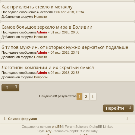
Как приклеить стекло к металлу
Последнее сообщение
Анастасия
«
06 авг 2018, 13:34
Добавленов форуме
Новости
Самое большое зеркало мира в Боливии
Последнее сообщение
Admin
«
31 июл 2018, 20:30
Добавленов форуме
Новости
6 типов мужчин, от которых нужно держаться подальше
Последнее сообщение
Admin
«
04 июл 2018, 23:49
Добавленов форуме
Новости
Логотипы компаний и их скрытый смысл
Последнее сообщение
Admin
«
04 июл 2018, 22:58
Добавленов форуме
Вопросы
2
1
След.
Найдено 88 результатов
Перейти
Список форумов
Создано на основе
phpBB
® Forum Software © phpBB Limited
Style
Arty
-Обновить phpBB 3.2 MrGaby