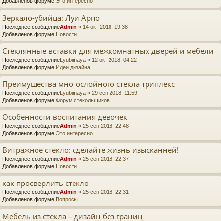
Добавленов форуме
Это интересно
Зеркало-убийца: Луи Арпо
Последнее сообщение
Admin
«
14 окт 2018, 19:38
Добавленов форуме
Новости
Стеклянные вставки для межкомнатных дверей и мебели
Последнее сообщение
Lyubimaya
«
12 окт 2018, 04:22
Добавленов форуме
Идеи дизайна
Преимущества многослойного стекла триплекс
Последнее сообщение
Lyubimaya
«
29 сен 2018, 11:59
Добавленов форуме
Форум стекольщиков
Особенности воспитания девочек
Последнее сообщение
Admin
«
25 сен 2018, 22:48
Добавленов форуме
Это интересно
Витражное стекло: сделайте жизнь изысканней!
Последнее сообщение
Admin
«
25 сен 2018, 22:37
Добавленов форуме
Новости
как просверлить стекло
Последнее сообщение
Admin
«
25 сен 2018, 22:31
Добавленов форуме
Вопросы
Мебель из стекла – дизайн без границ