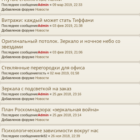
Последнее сообщение
Admin
«
09 мар 2019, 22:33
Добавленов форуме
Новости
Витражи: каждый может стать Тиффани
Последнее сообщение
Admin
«
03 фев 2019, 21:38
Добавленов форуме
Новости
Оригинальный потолок. Зеркало и ночное небо со
звездами
Последнее сообщение
Admin
«
03 фев 2019, 21:06
Добавленов форуме
Новости
Стеклянные перегородки для офиса
Последнее сообщение
гость
«
02 янв 2019, 01:58
Добавленов форуме
Новости
Зеркала с подсветкой на заказ
Последнее сообщение
Admin
«
25 дек 2018, 23:16
Добавленов форуме
Новости
План Роскомнадзора: «зеркальная война»
Последнее сообщение
Admin
«
25 дек 2018, 23:14
Добавленов форуме
Новости
Психологические зависимости вокруг нас
Последнее сообщение
erik82
«
26 ноя 2018, 22:39