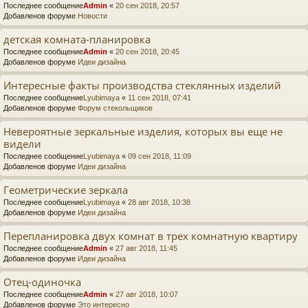
Последнее сообщение
Admin
«
20 сен 2018, 20:57
Добавленов форуме
Новости
детская комната-планировка
Последнее сообщение
Admin
«
20 сен 2018, 20:45
Добавленов форуме
Идеи дизайна
Интересные факты производства стеклянных изделий
Последнее сообщение
Lyubimaya
«
11 сен 2018, 07:41
Добавленов форуме
Форум стекольщиков
Невероятные зеркальные изделия, которых вы еще не
видели
Последнее сообщение
Lyubimaya
«
09 сен 2018, 11:09
Добавленов форуме
Идеи дизайна
Геометрические зеркала
Последнее сообщение
Lyubimaya
«
28 авг 2018, 10:38
Добавленов форуме
Идеи дизайна
Перепланировка двух комнат в трех комнатную квартиру
Последнее сообщение
Admin
«
27 авг 2018, 11:45
Добавленов форуме
Идеи дизайна
Отец-одиночка
Последнее сообщение
Admin
«
27 авг 2018, 10:07
Добавленов форуме
Это интересно