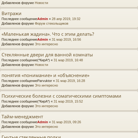
Добавленов форуме
Новости
Витражи
Последнее сообщение
Admin
«
28 апр 2019, 19:32
Добавленов форуме
Форум стекольщиков
«Маленькая жадина». Что с этим делать?
Последнее сообщение
Admin
«
31 мар 2019, 16:56
Добавленов форуме
Это интересно
Стеклянные двери для ванной комнаты
Последнее сообщение
(*КирА*)
«
31 мар 2019, 16:48
Добавленов форуме
Новости
понятия «понимание» и «объяснение»
Последнее сообщение
Parvuktor
«
31 мар 2019, 16:28
Добавленов форуме
Это интересно
Психические болезни с соматическими симптомами
Последнее сообщение
(*КирА*)
«
31 мар 2019, 15:52
Добавленов форуме
Это интересно
Тайм-менеджмент
Последнее сообщение
Admin
«
31 мар 2019, 09:26
Добавленов форуме
Это интересно
Гнутые стеклянные полки