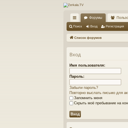
Форумы
Польз
с
Поиск
Вход
Регистрация
ы
Список форумов
лк
и
Вход
Имя пользователя:
Пароль:
Забыли пароль?
Повторно выслать письмо для ак
Запомнить меня
Скрыть моё пребывание на кон