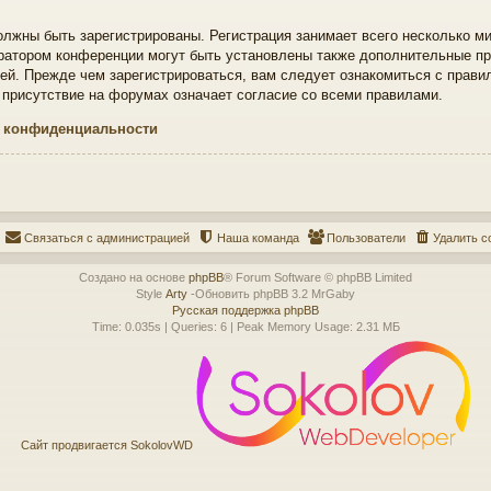
лжны быть зарегистрированы. Регистрация занимает всего несколько ми
ратором конференции могут быть установлены также дополнительные пр
ей. Прежде чем зарегистрироваться, вам следует ознакомиться с прави
 присутствие на форумах означает согласие со всеми правилами.
 конфиденциальности
Связаться с администрацией
Наша команда
Пользователи
Удалить c
Создано на основе
phpBB
® Forum Software © phpBB Limited
Style
Arty
-Обновить phpBB 3.2 MrGaby
Русская поддержка phpBB
Time: 0.035s
|
Queries: 6
| Peak Memory Usage: 2.31 МБ
Сайт продвигается SokolovWD