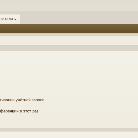
ователи
тивации учётной записи
ференции в этот раз