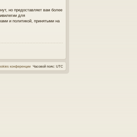
нут, но предоставляет вам более
ивилегии для
лами и политикой, принятыми на
ookies конференции
Часовой пояс:
UTC