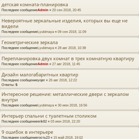
детская комната-планировка
Последнее сообщение
Admin
«
20 сен 2018, 20:45
Невероятные зеркальные изделия, которых вы еще не
видели
Последнее сообщение
Lyubimaya
«
09 сен 2018, 11:09
Геометрические зеркала
Последнее сообщение
Lyubimaya
«
28 авг 2018, 10:38
Перепланировка двух комнат в трех комнатную квартиру
Последнее сообщение
Admin
«
27 авг 2018, 11:45
Дизайн малогабаритных квартир
Последнее сообщение
yojer
«
26 авг 2018, 12:22
Ответы:
5
Интересное решение: металлические двери с зеркалом
внутри
Последнее сообщение
Lyubimaya
«
30 июн 2018, 16:56
Интерьер спальни с туалетным столиком
Последнее сообщение
erik82
«
03 июн 2018, 22:20
9 ошибок в интерьере
Последнее сообщение
гость23
«
15 май 2018, 19:02