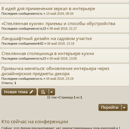
8 идей для применения зеркал в интерьере
Последнее сообщение
гость
«
13 май 2018, 09:34
«Стеклянная кухня»: приемы и способы обустройства
Последнее сообщение
гость23
«
08 май 2018, 21:27
Ландшафтный дизайн на садовом участке
Последнее сообщение
erik82
«
06 май 2018, 13:18
Стеклянная столешница в интерьере кухни
Последнее сообщение
гость23
«
06 май 2018, 13:05
Привычка меняться: обновление интерьера через
дизайнерские предметы декора
Последнее сообщение
гость
«
04 май 2018, 23:19
Ответы:
1
Новая тема
15 тем •Страница
1
из
1
Перейти
Кто сейчас на конференции
Сейчас этот форум просматривают: нет зарегистрированных пользователей и 1