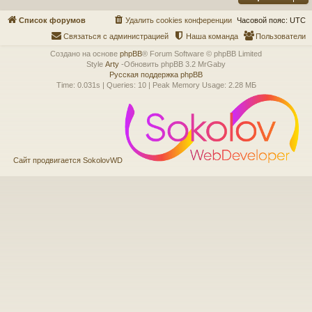
Список форумов
Удалить cookies конференции
Часовой пояс:
UTC
Связаться с администрацией
Наша команда
Пользователи
Создано на основе
phpBB
® Forum Software © phpBB Limited
Style
Arty
-Обновить phpBB 3.2 MrGaby
Русская поддержка phpBB
Time: 0.031s
|
Queries: 10
| Peak Memory Usage: 2.28 МБ
Сайт продвигается SokolovWD