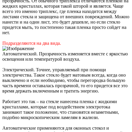
прозрачность. От обычного триплекса отличаются пленкой на
жидких кристаллах, которая такой шторой и является. Чаще
всего это именно триплекс, где пленка находится между
листами стекла и защищена от внешних повреждений. Можно
нанести и на один лист, это будет дешевле, но если стекло
придется мыть, то постепенно такая пленка просто сойдет на
нет.
Подразделяются на два вида.
Автоматический. Прозрачность изменяется вместе с яркостью
освещения или температурой воздуха.
Электрический. Точнее, управляемый при помощи
электричества. Такое стекло будет матовым всегда, когда оно
выключено и если необходимо, чтобы перегородка большую
часть времени оставалась прозрачной, то его придется все это
время держать включенным и тратить энергию.
Работает это так – на стекле нанесена пленка с жидкими
кристаллами, которые под воздействием электротока
занимают такое положение, что становятся незаметными,
подобно микроскопическим ламелям в жалюзи.
Автоматические применяются для оконных стекол и