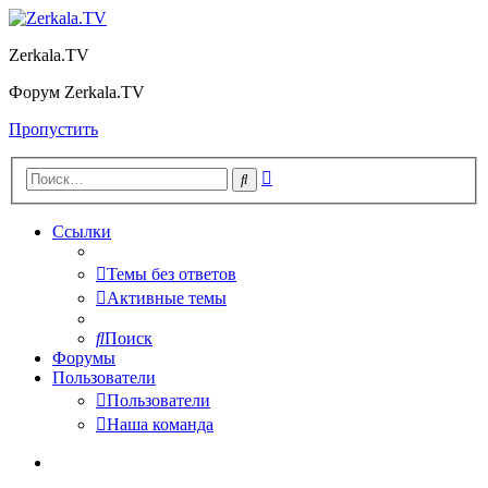
Zerkala.TV
Форум Zerkala.TV
Пропустить
Расширенный
Поиск
поиск
Ссылки
Темы без ответов
Активные темы
Поиск
Форумы
Пользователи
Пользователи
Наша команда