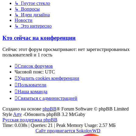
↳ Гнутое стекло
↳ Вопросы
↳ Идеи дизайна
Новости
↳ Это интересно
Кто сейчас на конференции
Сейчас этот форум просматривают: нет зарегистрированных
пользователей и 1 гость
Список форумов
Часовой пояс:
UTC
Удалить cookies конференции
Пользователи
Наша команда
Связаться с администрацией
Создано на основе
phpBB
® Forum Software © phpBB Limited
Style
Arty
-Обновить phpBB 3.2 MrGaby
Русская поддержка phpBB
Time: 0.038s
|
Queries: 21
| Peak Memory Usage: 2.57 МБ
Сайт продвигается SokolovWD