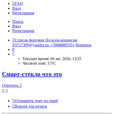
FAQ
Вход
Регистрация
Поиск
Вход
Регистрация
Список форумов
По всем вопросам
Z9717399@yandex.ru +79688885551
Вопросы
Поиск
Текущее время: 06 авг 2026, 13:25
Часовой пояс:
UTC
Смарт-стекло что это
Ответить
Отправить тему по email
Версия для печати