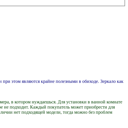
 и при этом являются крайне полезными в обиходе. Зеркало как
мера, в котором нуждаешься. Для установки в ванной комнате
ое не подходит. Каждый покупатель может приобрести для
наличии нет подходящей модели, тогда можно без проблем