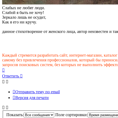
Слабых не любят люди.
Слабой я быть не хочу!
Зеркало лишь не осудит,
Как я его ни кручу.
данное стихотворение от женского лица, автор неизвестен и так ка
Каждый стремится разработать сайт, интернет-магазин, катало
самому без привлечения профессионалов, который бы приноси
запросов поисковых систем, без которых не выполнить эффект
Вернуться
к
Ответить
началу
Отправить тему по email
Версия для печати
Показать:
Поле сортировки: