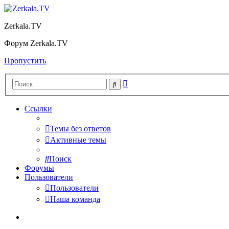
Zerkala.TV
Форум Zerkala.TV
Пропустить
Расширенный
Поиск
поиск
Ссылки
Темы без ответов
Активные темы
Поиск
Форумы
Пользователи
Пользователи
Наша команда