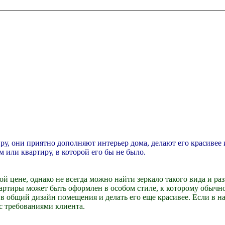
иру, они приятно дополняют интерьер дома, делают его красивее
м или квартиру, в которой его бы не было.
 цене, однако не всегда можно найти зеркало такого вида и раз
вартиры может быть оформлен в особом стиле, к которому обычн
я в общий дизайн помещения и делать его еще красивее. Если в 
 с требованиями клиента.