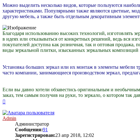
Можно выделить несколько видов, которые пользуются наибол
характеристиками. Популярными также являются цветные, мод
другую мебель, а также быть отдельным декоративным элемент
Благодаря использованию высоких технологий, изготовлять зер
в идеях или отказываться от конкретных решений, ведь вся из
покупателей доступна как розничная, так и оптовая продажа, 
виды зеркальной плитки, изысканных зеркальных композиций 
Установка больших зеркал или их монтаж в элементы мебели т
часто компании, занимающиеся производством зеркал, предлаг
Если вы давно хотели обзавестись оригинальным и необычным 
заказ, тем самым получив на руки, то зеркало, о котором так да
Вернуться
к
началу
Admin
Администратор
Сообщения:
91
Зарегистрирован:
23 апр 2018, 12:02