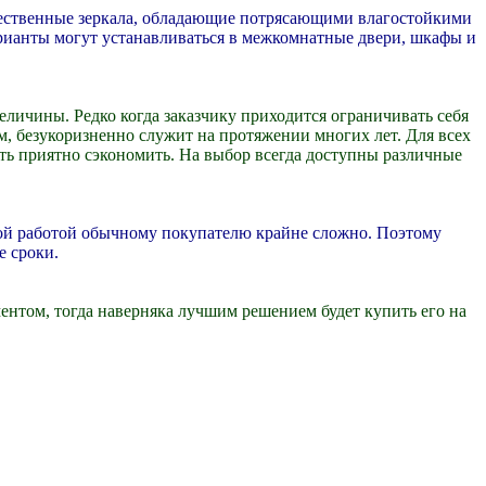
чественные зеркала, обладающие потрясающими влагостойкими
рианты могут устанавливаться в межкомнатные двери, шкафы и
еличины. Редко когда заказчику приходится ограничивать себя
м, безукоризненно служит на протяжении многих лет. Для всех
сть приятно сэкономить. На выбор всегда доступны различные
бной работой обычному покупателю крайне сложно. Поэтому
е сроки.
ентом, тогда наверняка лучшим решением будет купить его на