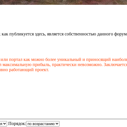
к публикуется здесь, является собственностью данного форума.)))))
г или портал как можно более уникальный и приносящий наиболь
л максимальную прибыль, практически невозможно. Заключается
ивно работающий проект.
Порядок: